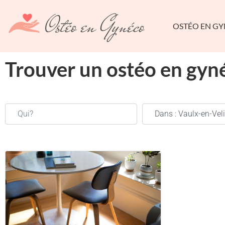
OSTÉO EN G
Trouver un ostéo en gyn
Qui?
Où?