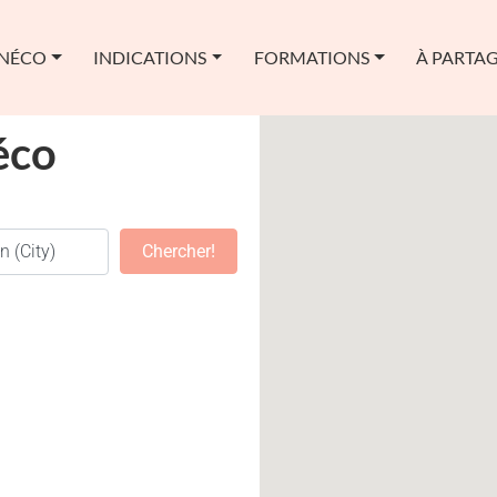
YNÉCO
INDICATIONS
FORMATIONS
À PARTA
éco
Chercher!
Chercher!