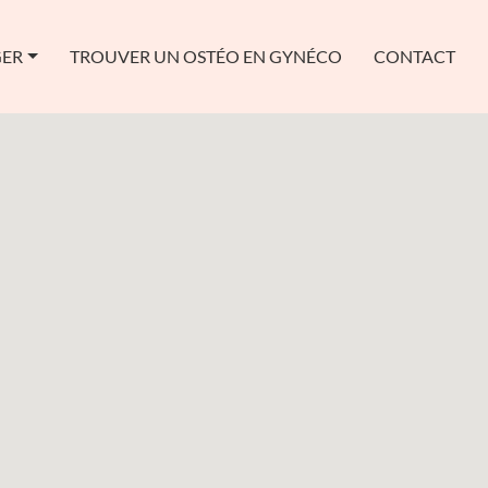
GER
TROUVER UN OSTÉO EN GYNÉCO
CONTACT