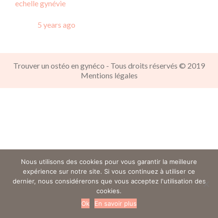
echelle gynévie
Posted
5 years ago
Trouver un ostéo en gynéco - Tous droits réservés © 2019
Mentions légales
Nous utilisons des cookies pour vous garantir la meilleure
expérience sur notre site. Si vous continuez à utiliser ce
dernier, nous considérerons que vous acceptez l'utilisation des
cookies.
Ok
En savoir plus