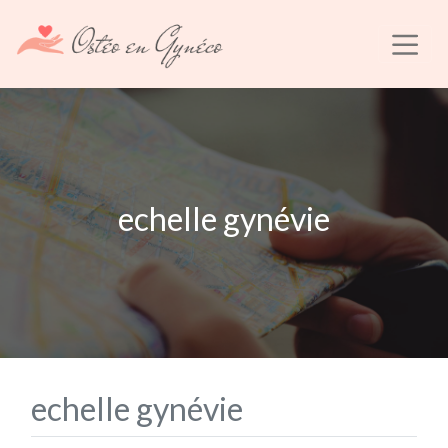
echelle gynévie
echelle gynévie