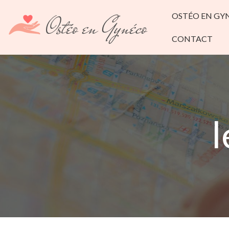
OSTÉO EN GY
CONTACT
l