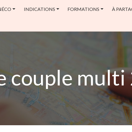
NÉCO
INDICATIONS
FORMATIONS
À PARTA
e couple multi