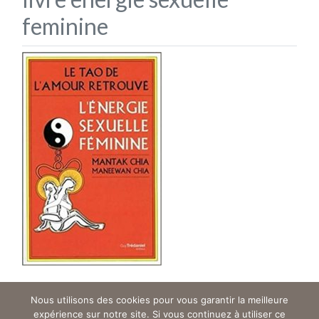
feminine
Posted
5 years ago
Nous utilisons des cookies pour vous garantir la meilleure
expérience sur notre site. Si vous continuez à utiliser ce