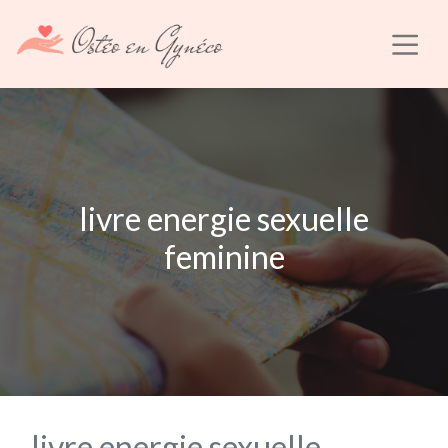
livre energie sexuelle
feminine
livre energie sexuelle