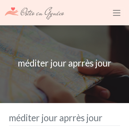
méditer jour aprrès jour
méditer jour aprrès jour