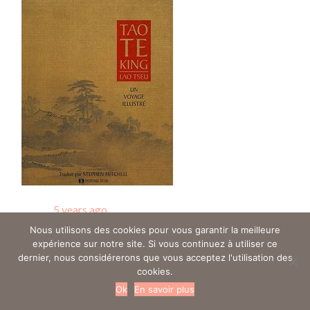
Posted
5 years ago
Nous utilisons des cookies pour vous garantir la meilleure
expérience sur notre site. Si vous continuez à utiliser ce
dernier, nous considérerons que vous acceptez l'utilisation des
Trouver un ostéo en gynéco - Tous droits réservés © 2019
cookies.
Mentions légales
Ok
En savoir plus