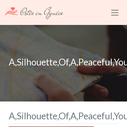
A,Silhouette,Of,A,Peaceful,Yo
A,Silhouette,Of,A,Peaceful,Yo