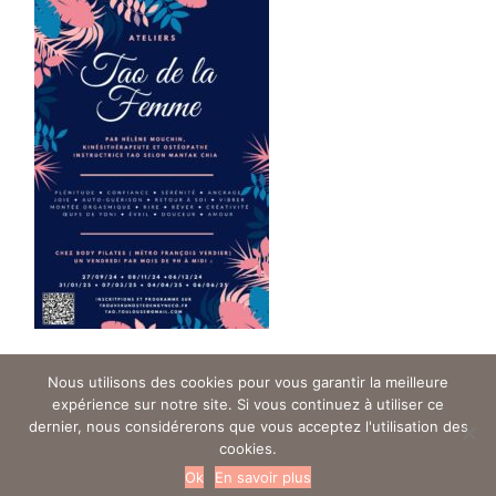
Posted
2 years ago
Nous utilisons des cookies pour vous garantir la meilleure
expérience sur notre site. Si vous continuez à utiliser ce
dernier, nous considérerons que vous acceptez l'utilisation des
cookies.
Trouver un ostéo en gynéco - Tous droits réservés © 2019
Ok
En savoir plus
Mentions légales