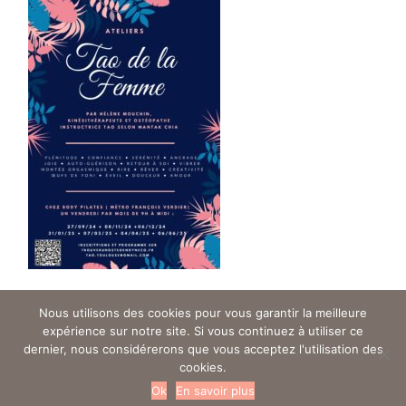
Posted
2 years ago
Nous utilisons des cookies pour vous garantir la meilleure
expérience sur notre site. Si vous continuez à utiliser ce
dernier, nous considérerons que vous acceptez l'utilisation des
cookies.
Trouver un ostéo en gynéco - Tous droits réservés © 2019
Ok
En savoir plus
Mentions légales