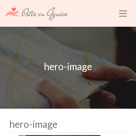
hero-image
hero-image