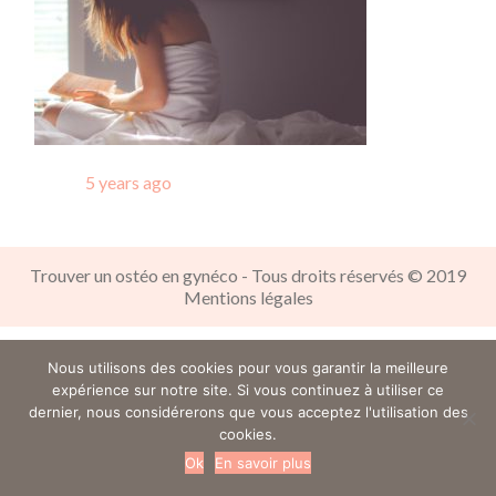
Posted
5 years ago
Trouver un ostéo en gynéco - Tous droits réservés © 2019
Mentions légales
Nous utilisons des cookies pour vous garantir la meilleure
expérience sur notre site. Si vous continuez à utiliser ce
dernier, nous considérerons que vous acceptez l'utilisation des
cookies.
Ok
En savoir plus