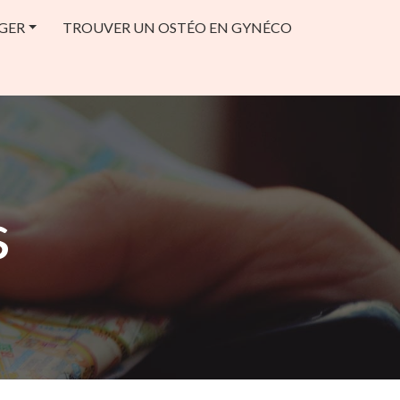
GER
TROUVER UN OSTÉO EN GYNÉCO
s