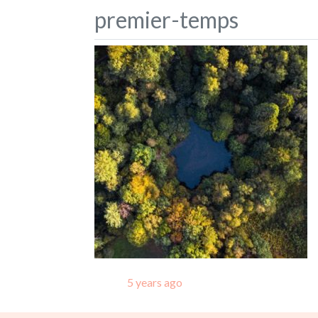
premier-temps
Posted
5 years ago