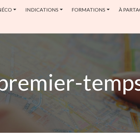
NÉCO
INDICATIONS
FORMATIONS
À PARTA
premier-temp