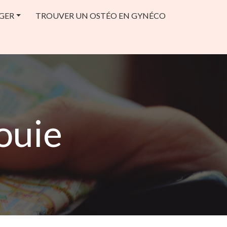
GER
TROUVER UN OSTÉO EN GYNÉCO
ouie