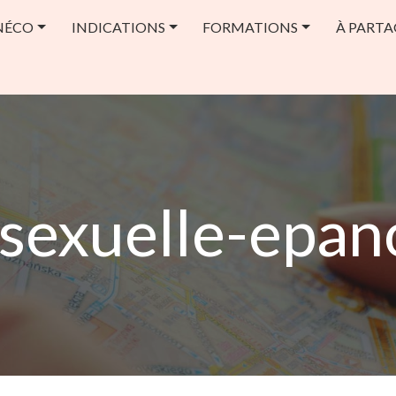
NÉCO
INDICATIONS
FORMATIONS
À PARTA
-sexuelle-epan