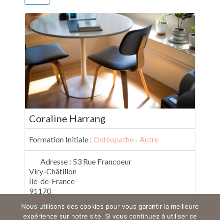
Coraline Harrang
Formation Initiale :
Ostéopathe - Autre
Adresse :
53 Rue Francoeur
Viry-Châtillon
Île-de-France
91170
France
Nous utilisons des cookies pour vous garantir la meilleure
expérience sur notre site. Si vous continuez à utiliser ce