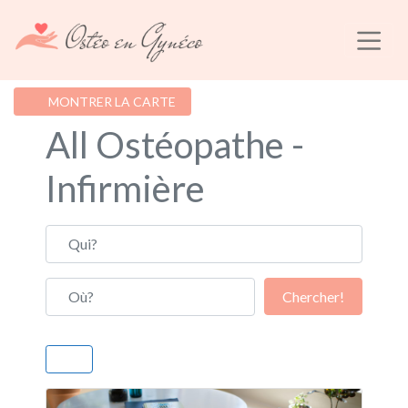
MONTRER LA CARTE
All Ostéopathe -
Infirmière
Qui?
Où?
Chercher!
Chercher!