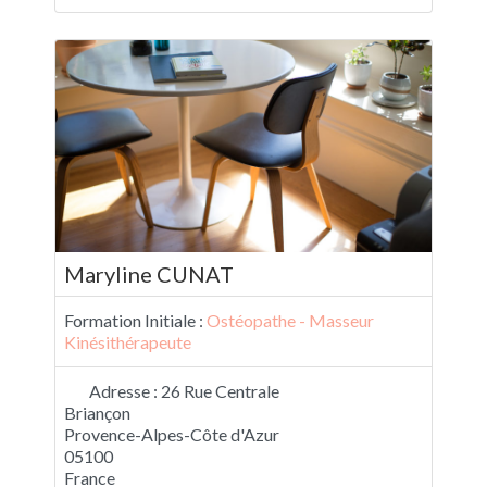
Maryline CUNAT
Formation Initiale :
Ostéopathe - Masseur
Kinésithérapeute
Adresse :
26 Rue Centrale
Briançon
Provence-Alpes-Côte d'Azur
05100
France