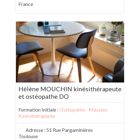
France
Hélène MOUCHIN kinésithérapeute
et ostéopathe DO
Formation Initiale :
Ostéopathe - Masseur
Kinésithérapeute
Adresse :
51 Rue Pargaminières
Toulouse