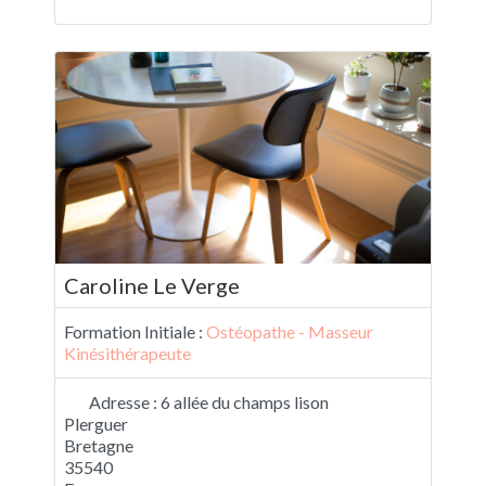
Caroline Le Verge
Formation Initiale :
Ostéopathe - Masseur
Kinésithérapeute
Adresse :
6 allée du champs lison
Plerguer
Bretagne
35540