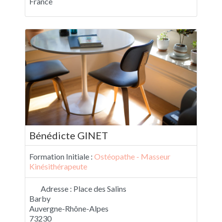
France
Bénédicte GINET
Formation Initiale :
Ostéopathe - Masseur
Kinésithérapeute
Adresse :
Place des Salins
Barby
Auvergne-Rhône-Alpes
73230