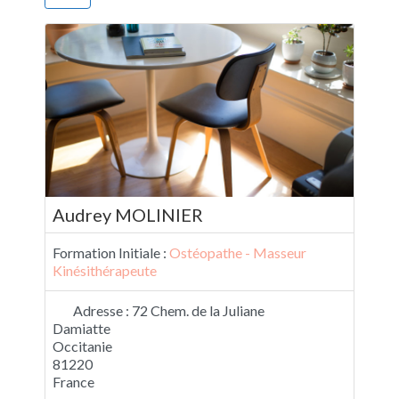
Audrey MOLINIER
Formation Initiale :
Ostéopathe - Masseur
Kinésithérapeute
Adresse :
72 Chem. de la Juliane
Damiatte
Occitanie
81220
France