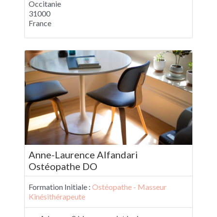
Occitanie
31000
France
Anne-Laurence Alfandari
Ostéopathe DO
Formation Initiale :
Ostéopathe - Masseur
Kinésithérapeute