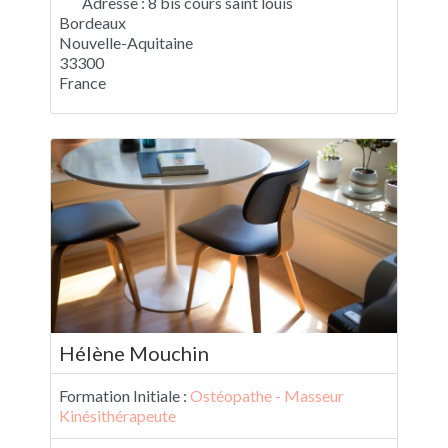
Adresse :
8 bis cours saint louis
Bordeaux
Nouvelle-Aquitaine
33300
France
Hélène Mouchin
Formation Initiale :
Ostéopathe - Masseur
Kinésithérapeute