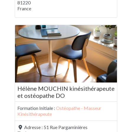
81220
France
Hélène MOUCHIN kinésithérapeute
et ostéopathe DO
Formation Initiale :
Ostéopathe - Masseur
Kinésithérapeute
Adresse :
51 Rue Pargaminières