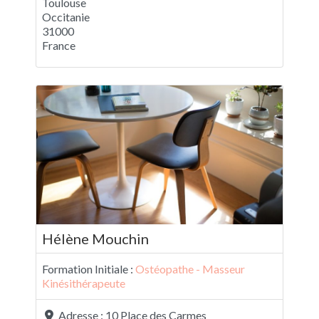
Toulouse
Occitanie
31000
France
Hélène Mouchin
Formation Initiale :
Ostéopathe - Masseur
Kinésithérapeute
Adresse :
10 Place des Carmes