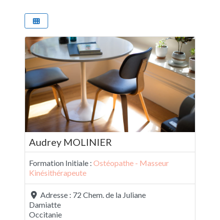
Audrey MOLINIER
Formation Initiale :
Ostéopathe - Masseur
Kinésithérapeute
Adresse :
72 Chem. de la Juliane
Damiatte
Occitanie