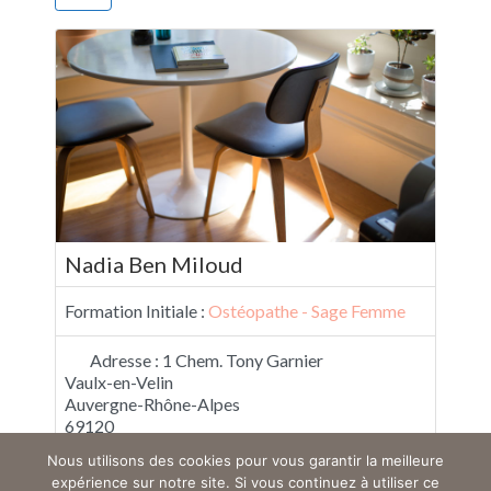
Nadia Ben Miloud
Formation Initiale :
Ostéopathe - Sage Femme
Adresse :
1 Chem. Tony Garnier
Vaulx-en-Velin
Auvergne-Rhône-Alpes
69120
France
Nous utilisons des cookies pour vous garantir la meilleure
expérience sur notre site. Si vous continuez à utiliser ce