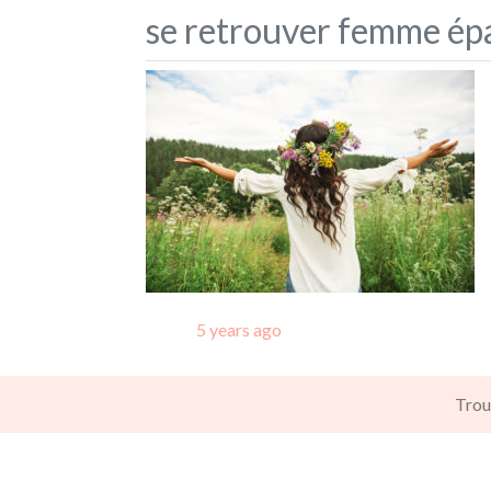
se retrouver femme ép
Posted
5 years ago
Trou