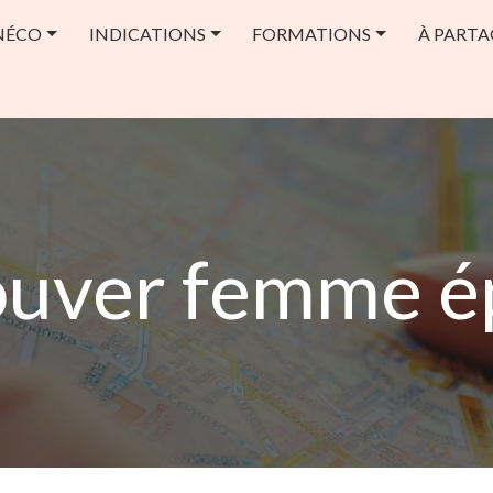
NÉCO
INDICATIONS
FORMATIONS
À PARTA
rouver femme é