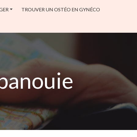
GER
TROUVER UN OSTÉO EN GYNÉCO
panouie