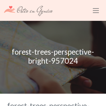
forest-trees-perspective-
bright-957024
forest-trees-perspective-