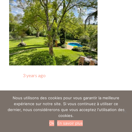
Posted
3 years ago
Nous utilisons des cookies pour vous garantir la meilleure
Trouver un ostéo en gynéco - Tous droits réservés © 2019
expérience sur notre site. Si vous continuez à utiliser ce
Mentions légales
dernier, nous considérerons que vous acceptez l'utilisation des
cookies.
Ok
En savoir plus