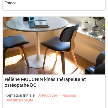
France
Hélène MOUCHIN kinésithérapeute et
ostéopathe DO
Formation Initiale :
Ostéopathe – Masseur
Kinésithérapeute