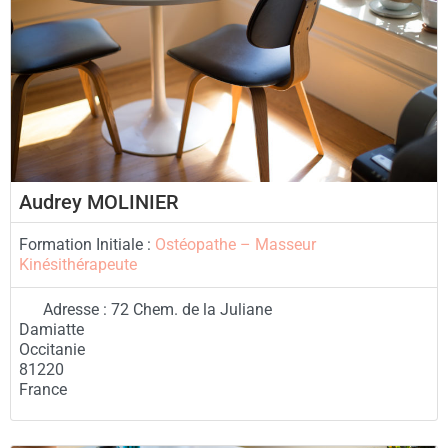
Audrey MOLINIER
Formation Initiale :
Ostéopathe – Masseur
Kinésithérapeute
Adresse :
72 Chem. de la Juliane
Damiatte
Occitanie
81220
France