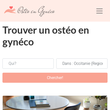
Trouver un ostéo en
gynéco
Qui?
Où?
Chercher!
Chercher!