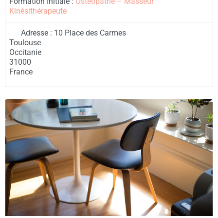
Formation Initiale :
Ostéopathe – Masseur
Kinésithérapeute
Adresse :
10 Place des Carmes
Toulouse
Occitanie
31000
France